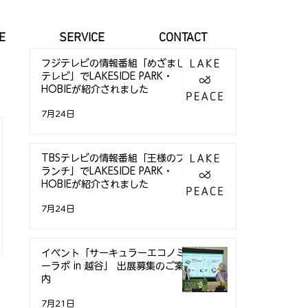
E
SERVICE
CONTACT
フジテレビの情報番組「めざまし
テレビ」でLAKESIDE PARK・
HOBIEが紹介されました
7月24日
TBSテレビの情報番組「王様のブ
ランチ」でLAKESIDE PARK・
HOBIEが紹介されました
7月24日
イベント「サーキュラーエコノミ
ーラボ in 越谷」 出展募集のご案
内
7月21日