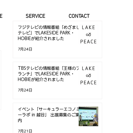
E
SERVICE
CONTACT
フジテレビの情報番組「めざまし
テレビ」でLAKESIDE PARK・
HOBIEが紹介されました
7月24日
TBSテレビの情報番組「王様のブ
ランチ」でLAKESIDE PARK・
HOBIEが紹介されました
7月24日
イベント「サーキュラーエコノミ
ーラボ in 越谷」 出展募集のご案
内
7月21日