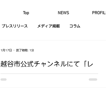
Top
NEWS
PROFIL
プレスリリース
メディア掲載
コラム
1月17日
読了時間: 1分
越谷市公式チャンネルにて「レ
イク＆マルシェ」が紹介されま
した
2026年1月17日（土）配信のYouTube「越谷市公式チ