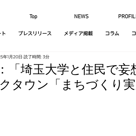
Top
NEWS
PROFIL
ート
プレスリリース
メディア掲載
コラム
25年1月20日
読了時間: 3分
開催：「埼玉大学と住民で妄
クタウン「まちづくり実