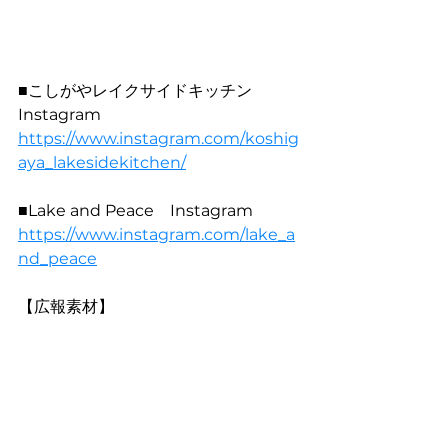
■こしがやレイクサイドキッチン　
Instagram
https://www.instagram.com/koshig
aya_lakesidekitchen/
■Lake and Peace　Instagram
https://www.instagram.com/lake_a
nd_peace
【広報素材】