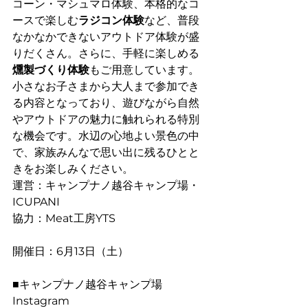
コーン・マシュマロ体験、本格的なコ
ースで楽しむ
ラジコン体験
など、普段
なかなかできないアウトドア体験が盛
りだくさん。さらに、手軽に楽しめる
燻製づくり体験
もご用意しています。
小さなお子さまから大人まで参加でき
る内容となっており、遊びながら自然
やアウトドアの魅力に触れられる特別
な機会です。水辺の心地よい景色の中
で、家族みんなで思い出に残るひとと
きをお楽しみください。
運営：キャンプナノ越谷キャンプ場・
ICUPANI
協力：Meat工房YTS
開催日：6月13日（土）
■キャンプナノ越谷キャンプ場　
Instagram