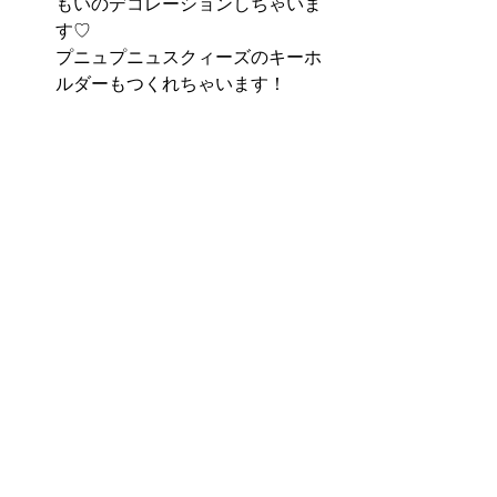
もいのデコレーションしちゃいま
す♡
プニュプニュスクィーズのキーホ
ルダーもつくれちゃいます！