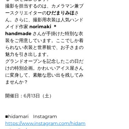
撮影を担当するのは、カメラマン兼ブ
ースクリエイターの
ひだまりみほ
さ
ん。さらに、撮影用衣装は人気ハンド
メイド作家 
norimaki ＊ 
handmade
 さんが手掛けた特別な衣
装をご用意しています。ここでしか着
られない衣装と世界観で、お子さまの
魅力を引き出します。
グランドオープンを記念したこの日だ
けの特別企画。かわいいアイス屋さん
に変身して、素敵な思い出を残してみ
ませんか？
開催日：6月13日（土）
■hidamari　Instagram
https://www.instagram.com/hidam