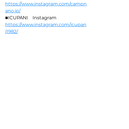
https://www.instagram.com/campn
ano.jp/
■ICUPANI　Instagram
https://www.instagram.com/icupan
i1982/