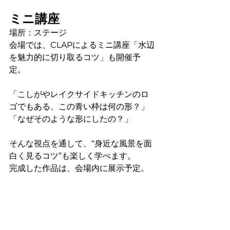
ミニ講座
場所：ステージ
会場では、CLAPによるミニ講座「水辺
を魅力的に切り取るコツ」も開催予
定。
「こしがやレイクサイドキッチンのロ
ゴでもある、この青い枠は何の形？」
「なぜそのような形にしたの？」
そんな視点を通して、“身近な風景を面
白く見るコツ”も楽しく学べます。
完成した作品は、会場内に展示予定。
みんなで、水辺を彩るアートをつくり
ましょう。
参加費
無料