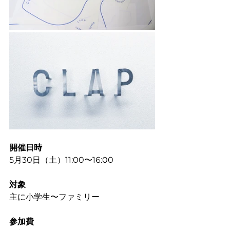
開催日時
5月30日（土）11:00〜16:00
対象
主に小学生〜ファミリー
参加費