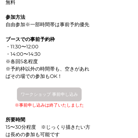
無料
参加方法
自由参加※一部時間帯は事前予約優先
ブースでの事前予約枠
・11:30〜12:00
・14:00〜14:30
※各回5名程度　
※予約枠以外の時間帯も、空きがあれ
ばその場での参加もOK！
ワークショップ 事前申し込み
※事前申し込みは終了いたしました
所要時間
15〜30分程度　※じっくり描きたい方
は長めの参加も可能です