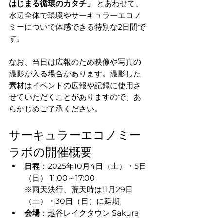
はじまる循環のカタチ」
 とあわせて、
水辺全体で環境やサーキュラーエコノ
ミーについて体感できる特別な2日間で
す。
なお、当日は広報のため映像や写真の
撮影が入る場合があります。撮影した
素材はイベントの広報や記録に使用さ
せていただくことがありますので、あ
らかじめご了承ください。
サーキュラーエコノミー
ラボの開催概要
日程
：2025年10月4日（土）・5日
（日） 11:00～17:00　
※雨天決行、荒天時は11月29日
（土）・30日（日）に延期
会場
：越谷レイクタウン Sakura 