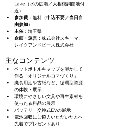
Lake（水の広場／大相模調節池付
近）
参加費
：無料（
申込不要／当日自
由参加
）
主催
：埼玉県
企画・運営
：株式会社スキーマ、
レイクアンドピース株式会社 
主なコンテンツ
ペットボトルキャップを溶かして
作る「オリジナルコマづくり」
廃食用油や古紙など、循環型資源
の体験・展示
環境にやさしい文具や再生素材を
使った衣料品の展示
バッテリー交換式EVの展示
電池回収にご協力いただいた方へ
先着でプレゼントあり