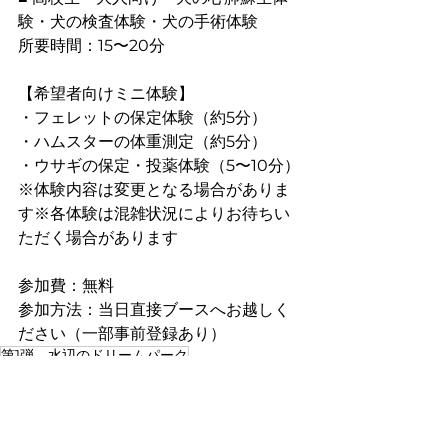
験・犬の検査体験・犬の手術体験
所要時間：15〜20分
【希望者向けミニ体験】
・フェレットの保定体験（約5分）
・ハムスターの体重測定（約5分）
・ウサギの保定・投薬体験（5〜10分）
※体験内容は変更となる場合がありま
す※各体験は混雑状況によりお待ちい
ただく場合があります
参加費：無料
参加方法：当日直接ブースへお越しく
ださい（一部事前登録あり）
第1弾 水辺のドリームパーク