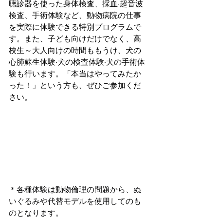
聴診器を使った身体検査、採血·超音波
検査、手術体験など、動物病院の仕事
を実際に体験できる特別プログラムで
す。また、子ども向けだけでなく、高
校生～大人向けの時間ももうけ、犬の
心肺蘇生体験·犬の検査体験·犬の手術体
験も行います。「本当はやってみたか
った！」という方も、ぜひご参加くだ
さい。
＊各種体験は動物倫理の問題から、ぬ
いぐるみや代替モデルを使用してのも
のとなります。