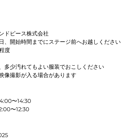
ンドピース株式会社
日、開始時間までにステージ前へお越しください
名程度
、多少汚れてもよい服装でおこしください
映像撮影が入る場合があります
:00〜14:30
:00〜12:30
025