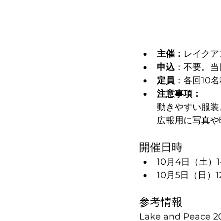
主催：
レイクア
申込
：不要。当
定員
：各回10
注意事項：
動きやすい服装
広報用に写真や
開催日時
10月4日（土）14
10月5日（日）12
参考情報
Lake and Peace 2