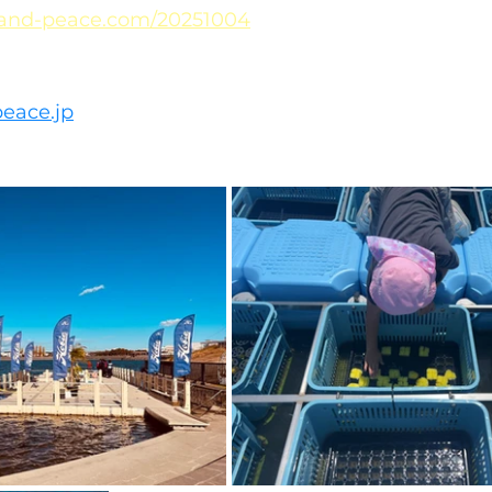
e-and-peace.com/20251004
eace.jp