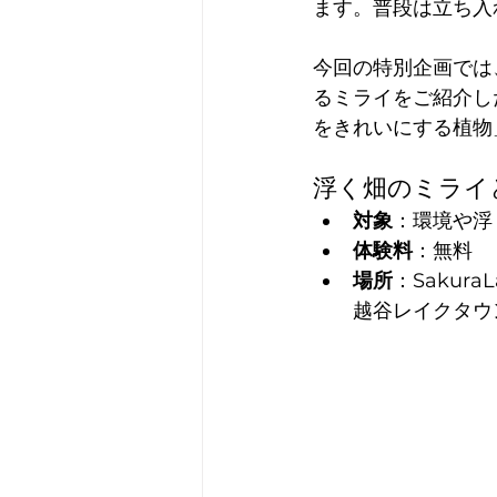
ます。普段は立ち入
今回の特別企画では、L
るミライをご紹介し
をきれいにする植物
浮く畑のミライ
対象
：環境や浮
体験料
：無料
場所
：Sakur
越谷レイクタウ