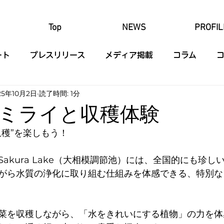
Top
NEWS
PROFIL
ート
プレスリリース
メディア掲載
コラム
25年10月2日
読了時間: 1分
ミライと収穫体験
収穫”を楽しもう！
akura Lake（大相模調節池）には、全国的にも珍しい
がら水質の浄化に取り組む仕組みを体感できる、特別な
菜を収穫しながら、「水をきれいにする植物」の力を体