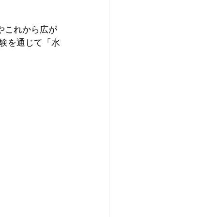
みやこれから広が
験を通じて「水