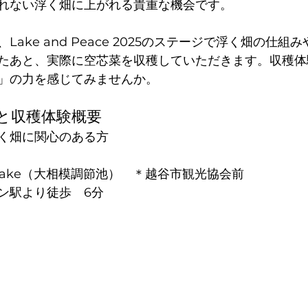
れない浮く畑に上がれる貴重な機会です。
ake and Peace 2025のステージで浮く畑の仕組
たあと、実際に空芯菜を収穫していただきます。収穫体
」の力を感じてみませんか。
と収穫体験概要
く畑に関心のある方
aLake（大相模調節池）　＊越谷市観光協会前
ン駅より徒歩　6分