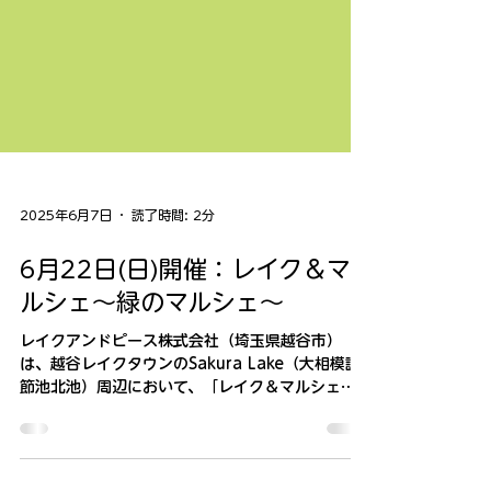
2025年6月7日
読了時間: 2分
6月22日(日)開催：レイク＆マ
ルシェ～緑のマルシェ～
レイクアンドピース株式会社（埼玉県越谷市）
は、越谷レイクタウンのSakura Lake（大相模調
節池北池）周辺において、「レイク＆マルシェ～