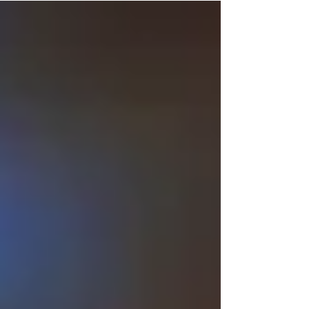
緑のマルシェ～ 」を2025年6月22日（日）に開催
します。