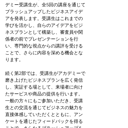
デミー受講生が、全5回の講座を通じて
ブラッシュアップしたビジネスアイデ
アを発表します。受講生はこれまでの
学びを活かし、自らのアイデアをビジ
ネスプランとして構築し、審査員や関
係者の前でプレゼンテーションを行
い、専門的な視点からの講評を受ける
ことで、さらに内容を深める機会とな
ります。
続く第2部では、受講生がアカデミーで
磨き上げたビジネスプランを広く発信
し、実証する場として、来場者に向け
たサービスや商品の提供を行います。
一般の方々にもご参加いただき、受講
生との交流を通じてビジネスの魅力を
直接体感していただくとともに、アン
ケートを通じたフィードバックを得る