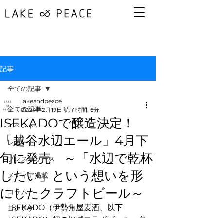
記事
全ての記事
lakeandpeace
全ての記事
2024年2月19日
読了時間: 6分
ISEKADOで醸造決定！
イベント
「越谷水辺エール」4月下
レポート
旬に発売 ～「水辺で乾杯
プレスリリース
したい」という想いを形
メディア掲載
にしたクラフトビール～
コラム
ISEKADO（伊勢角屋麦酒、以下
コンテナ