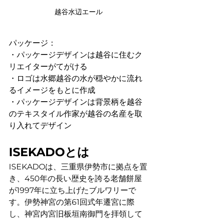
越谷水辺エール
パッケージ：
・パッケージデザインは越谷に住むク
リエイターがてがける
・ロゴは水郷越谷の水が穏やかに流れ
るイメージをもとに作成
・パッケージデザインは背景柄を越谷
のテキスタイル作家が越谷の名産を取
り入れてデザイン
ISEKADOとは
ISEKADOは、三重県伊勢市に拠点を置
き、450年の長い歴史を誇る老舗餅屋
が1997年に立ち上げたブルワリーで
す。伊勢神宮の第61回式年遷宮に際
し、神宮内宮旧板垣南御門を拝領して