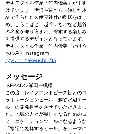
テキスタイル作家「竹内優美」が手掛
けています。伊勢神宮から拝領した木
材で作られた久伊豆神社の鳥居をはじ
め、しらこばと、越谷いちごなど越谷
の名産が織り込まれ、探索する楽しみ
を提供するデザインとなっています。
テキスタイル作家　竹内優美（たけう
ちゆみ）Instagram 
@yumi_takeuchi_313
メッセージ
ISEKADO 瀬田一帆様
この度、レイクアンドピース様とのコ
ラボレーションビール「越谷水辺エー
ル」の開発担当をさせていただきまし
た。地域の人々が親しくなるためのコ
ミュニケーションツールになるような
「水辺で乾杯するビール」をテーマに