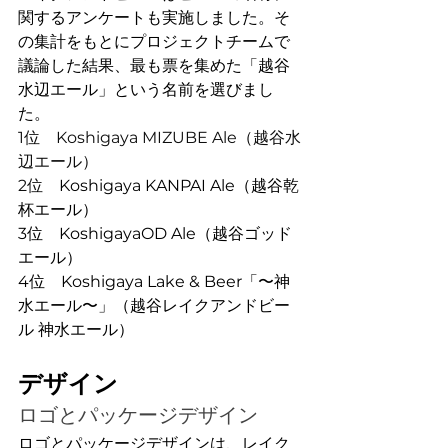
関するアンケートも実施しました。そ
の集計をもとにプロジェクトチームで
議論した結果、最も票を集めた「越谷
水辺エール」という名前を選びまし
た。
1位　Koshigaya MIZUBE Ale（越谷水
辺エール）
2位　
Koshigaya KANPAI Ale（越谷乾
杯エール）
3位　KoshigayaOD Ale（越谷ゴッド
エール）
4位　Koshigaya Lake & Beer「〜神
水エール〜」（越谷レイクアンドビー
ル 神水エール）
デザイン
ロゴとパッケージデザイン
ロゴとパッケージデザインは、レイク