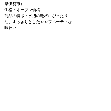
県伊勢市）
価格：オープン価格
商品の特徴：水辺の乾杯にぴったり
な、すっきりとしたややフルーティな
味わい