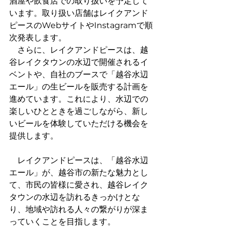
酒屋や飲食店での取り扱いを予定して
います。取り扱い店舗はレイクアンド
ピースのWebサイトやInstagramで順
次発表します。
　さらに、レイクアンドピースは、越
谷レイクタウンの水辺で開催されるイ
ベントや、自社のブースで「越谷水辺
エール」の生ビールを販売する計画を
進めています。これにより、水辺での
楽しいひとときを過ごしながら、新し
いビールを体験していただける機会を
提供します。
　レイクアンドピースは、「越谷水辺
エール」が、越谷市の新たな魅力とし
て、市民の皆様に愛され、越谷レイク
タウンの水辺を訪れるきっかけとな
り、地域や訪れる人々の繋がりが深ま
っていくことを目指します。