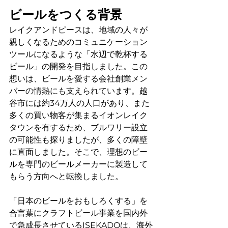
ビールをつくる背景
レイクアンドピースは、地域の人々が
親しくなるためのコミュニケーション
ツールになるような「水辺で乾杯する
ビール」の開発を目指しました。
この
想いは、ビールを愛する会社創業メン
バーの情熱にも支えられています。
越
谷市には約34万人の人口があり、また
多くの買い物客が集まるイオンレイク
タウンを有するため、ブルワリー設立
の可能性も探りましたが、多くの障壁
に直面しました。そこで、理想のビー
ルを専門のビールメーカーに製造して
もらう方向へと転換しました。
「日本のビールをおもしろくする」を
合言葉にクラフトビール事業を国内外
で急成長させているISEKADOは、海外