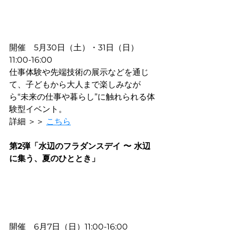
開催　5月30日（土）・31日（日）　
11:00-16:00
仕事体験や先端技術の展示などを通じ
て、子どもから大人まで楽しみなが
ら“未来の仕事や暮らし”に触れられる体
験型イベント。
詳細 ＞＞ 
こちら
第2弾「水辺のフラダンスデイ 〜 水辺
に集う、夏のひととき」
開催　6月7日（日）
11:00-16:00