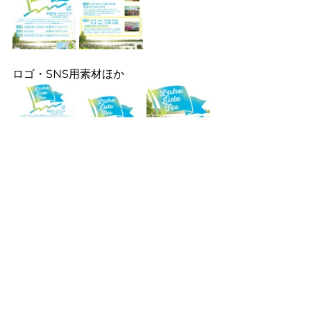
ロゴ・SNS用素材ほか
■レイクアンドピース株式会社
について
レイクアンドピース株式会社は、「水
辺の上質で豊かな日常」をテーマに、
埼玉県越谷市・レイクタウンエリアを