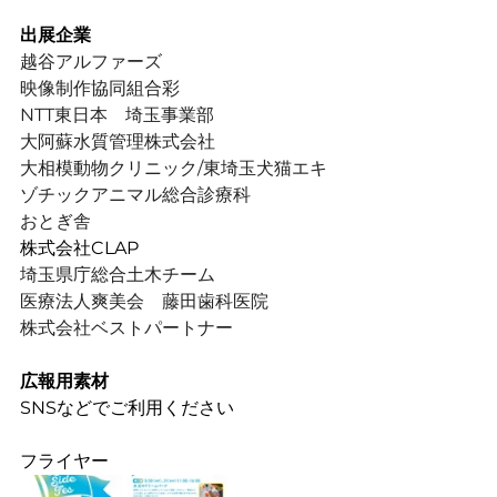
出展企業
越谷アルファーズ
映像制作協同組合彩
NTT東日本　埼玉事業部
大阿蘇水質管理株式会社
大相模動物クリニック/東埼玉犬猫エキ
ゾチックアニマル総合診療科
おとぎ舎
株式会社CLAP
埼玉県庁総合土木チーム
医療法人爽美会　藤田歯科医院
株式会社ベストパートナー
広報用素材
SNSなどでご利用ください
フライヤー