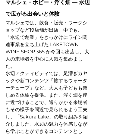
マルシェ・ホビー・浮く畑 ― 水辺
で広がる出会いと体験
マルシェでは、飲食・販売・ワークシ
ョップなど19店舗が出店。中でも、
「水辺で創業」をきっかけにワイン関
連事業を立ち上げた LAKETOWN 
WINE SHOP 365 が今回も出店し、大
人の来場者を中心に人気を集めまし
た。
水辺アクティビティでは、足漕ぎカヤ
ックや新コンテンツ「旅するウォータ
ーチューブ」など、大人も子どもも楽
しめる体験を提供。また、浮く畑を岸
に近づけることで、通りがかる来場者
もその様子を間近で見られるよう工夫
し、「Sakura Lake」の取り組みを紹
介しました。水辺の魅力を体感しなが
ら学ぶことができるコンテンツとし