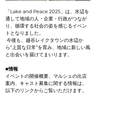
「Lake and Peace 2025」は、水辺を
通して地域の人・企業・行政がつなが
り、循環する社会の姿を感じるイベン
トとなりました。
 今後も、越谷レイクタウンの水辺か
ら“上質な日常”を育み、地域に新しい風
と出会いを届けてまいります。
■
情報
イベントの開催概要、マルシェの出店
案内、キャスト募集に関する情報は、
以下のリンクからご覧いただけます。
Lake and Peace
各イベントの最新情報はInstagramで
ご覧いただけます。
Lake and PeaceのInstagram