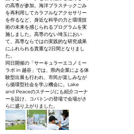
の高専が参加。海洋プラスチックごみ
を再利用してカラフルなアクセサリー
を作るなど、身近な科学の力と環境技
術の未来を感じられるプログラムを実
施しました。高専のない埼玉におい
て、高専ならではの実践的な研究成果
にふれられる貴重な2日間となりまし
た。
同日開催の「サーキュラーエコノミー
ラボ in 越谷」では、県内企業による体
験型出展も行われ、市民が楽しみなが
ら循環型社会を学ぶ機会に。Lake 
and Peaceのステージにも紹介コーナ
ーを設け、コバトンの登場で会場がさ
らに盛り上がりました。