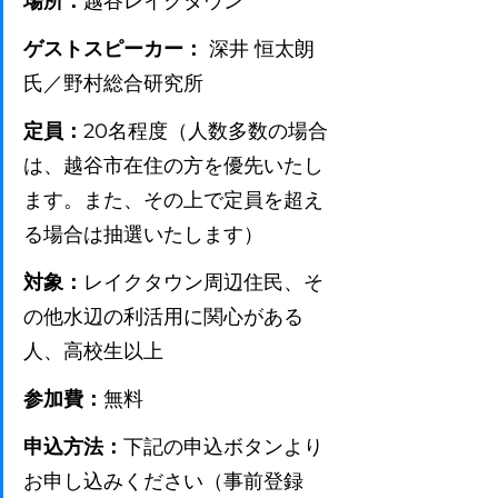
場所：
越谷レイクタウン
ゲストスピーカー：
 深井 恒太朗 
氏／野村総合研究所
定員：
20名程度（人数多数の場合
は、越谷市在住の方を優先いたし
ます。また、その上で定員を超え
る場合は抽選いたします）
対象：
レイクタウン周辺住民、そ
の他水辺の利活用に関心がある
人、高校生以上
参加費：
無料
申込方法：
下記の申込ボタンより
お申し込みください（事前登録