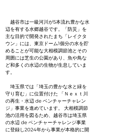
　越谷市は一級河川が5本流れ豊かな水
辺を有する水郷越谷です。「防災」を
主な目的で開発されたまち「レイクタ
ウン」には、東京ドーム1個分の水を貯
めることが可能な大相模調節池とその
周囲には芝生の公園があり、魚や鳥な
ど和多くの水辺の生物が生息していま
す。
　埼玉県では「埼玉の豊かな水と緑を
守り育む」に位置付けた 「Ｎｅｘｔ川
の再生・水辺 de ベンチャーチャレン
ジ」事業を進めています。 大相模調節
池の活用を図るため、越谷市は埼玉県
の水辺 de ベンチャーチャレンジ事業
に登録し2024年から事業が本格的に開