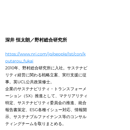
深井 恒太朗／野村総合研究所
https://www.nri.com/jp/people/lst/con/k
outarou_fukai
2010年、野村総合研究所に入社。サステナビ
リティ経営に関わる戦略立案、実行支援に従
事。英UCL公共政策修士。
企業のサステナビリティ・トランスフォーメ
ーション（SX）推進として、マテリアリティ
特定、サステナビリティ委員会の推進、統合
報告書策定、ESG各種イシュー対応、情報開
示、サステナブルファイナンス等のコンサル
ティングチームを取りまとめる。