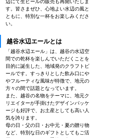
辺にて生ビールの販売も再開いたしま
す。皆さまぜひ、心地よい水辺の風と
ともに、特別な一杯をお楽しみくださ
い。
越谷水辺エールとは
「越谷水辺エール」は、越谷の水辺空
間での乾杯を楽しんでいただくことを
目的に誕生した、地域発のクラフトビ
ールです。すっきりとした飲み口にや
やフルーティな風味が特徴で、地元の
方々の間で話題となっています。
また、越谷の名物をテーマに、地元ク
リエイターが手掛けたデザインパッケ
ージも好評で、お土産としても高い人
気を誇ります。
母の日・父の日・お中元・夏の贈り物
など、特別な日のギフトとしてもご活