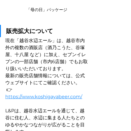
「母の日」パッケージ
販売拡大について
現在「越谷水辺エール」は、越谷市内
外の複数の酒販店（酒乃こうた、谷塚
屋、十八屋 など）に加え、セブンイレ
ブンの一部店舗（市内6店舗）でもお取
り扱いいただいております。
最新の販売店舗情報については、公式
ウェブサイトにてご確認ください。
 👉 
https://www.koshigayabeer.com/
L&Pは、越谷水辺エールを通じて、越
谷に住む人、水辺に集まる人たちとの
ゆるやかなつながりが広がることを目