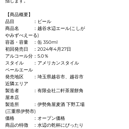
指します。
【商品概要】
品目　　　　：ビール
商品名　　　：越谷水辺エール(こしが
やみずべえーる)
容器・容量　：缶 350ml
初回発売日　：2024年4月27日
アルコール分：5.0％
スタイル　　：アメリカンスタイル　
ペールエール
発売地区　　：埼玉県越谷市、越谷市
近隣エリア
製造者　　　：有限会社二軒茶屋餅角
屋本店
製造所　　　：伊勢角屋麦酒 下野工場
(三重県伊勢市)
価格　　　　：オープン価格
商品の特徴　：水辺の乾杯にぴったり